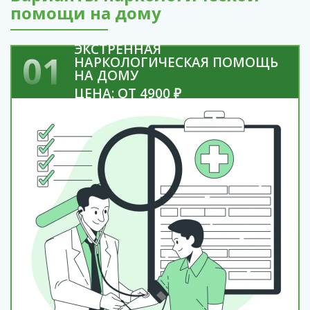
помощи на дому
ЭКСТРЕННАЯ
01
НАРКОЛОГИЧЕСКАЯ ПОМОЩЬ
НА ДОМУ
ЦЕНА: ОТ 4900 ₽