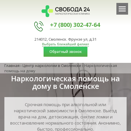
+7 (800) 302-47-64
214012, Смоленск. Фрунзе ул, д.31
Выбрать ближайший филиал
Обратный звонок
Главная
›
Центр наркологии в Смоленске
›
Наркологическая
помощь на дому
Наркологическая помощь на
дому в Смоленске
Срочная помощь при алкогольной или
наркотической зависимости в Смоленске. Выезд
врача на дом, детоксикация, снятие ломки и
восстановление нормального состояния. Анонимно,
быстро, профессионально.