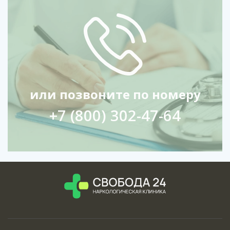
или позвоните по номеру
+7 (800) 302-47-64