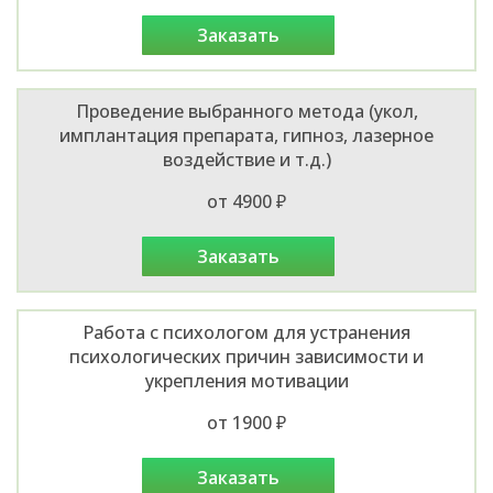
заказать
Проведение выбранного метода (укол,
имплантация препарата, гипноз, лазерное
воздействие и т.д.)
от 4900 ₽
заказать
Работа с психологом для устранения
психологических причин зависимости и
укрепления мотивации
от 1900 ₽
заказать