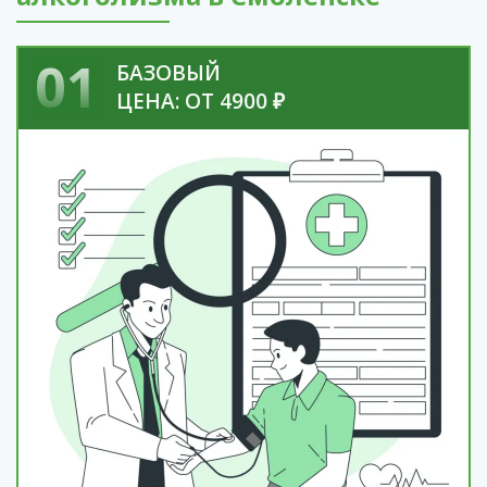
01
БАЗОВЫЙ
ЦЕНА: ОТ 4900 ₽